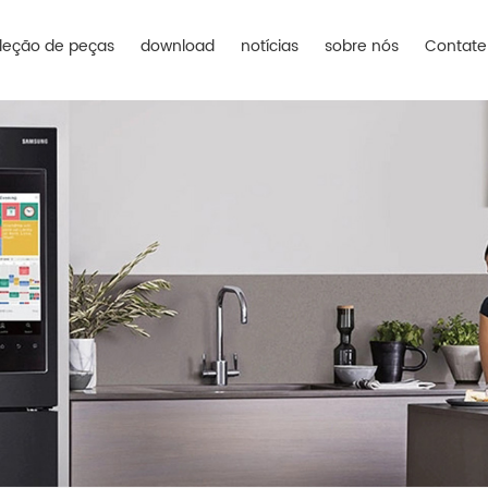
leção de peças
download
notícias
sobre nós
Contate