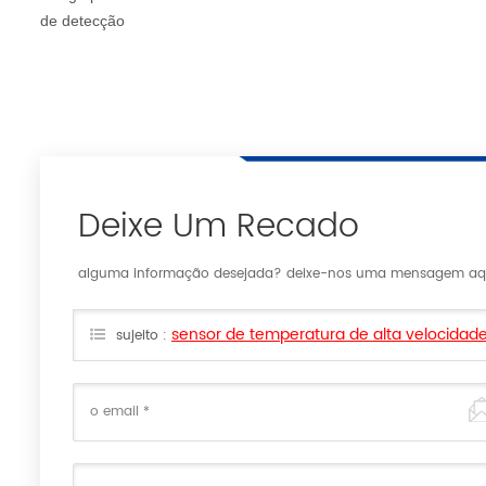
de detecção
Deixe Um Recado
alguma informação desejada? deixe-nos uma mensagem aqui
sensor de temperatura de alta velocidad
sujeito :