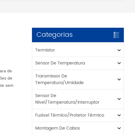
Categorias
Termistor
Sensor De Temperatura
ara de
Transmissor De
ções de
Temperatura/umidade
nte sem
Sensor De
Nível/temperatura/interruptor
Fusível Térmico/protetor Térmico
Montagem De Cabos