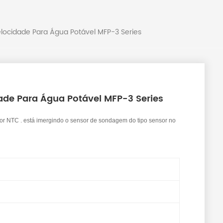
locidade Para Água Potável MFP-3 Series
ade Para Água Potável MFP-3 Series
or NTC . está imergindo o sensor de sondagem do tipo sensor no