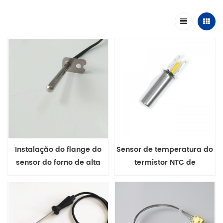
Instalação do flange do
Sensor de temperatura do
sensor do forno de alta
termistor NTC de
temperatura
montagem de plugue de 6
. 3mm para máquina de
café com casa sus304