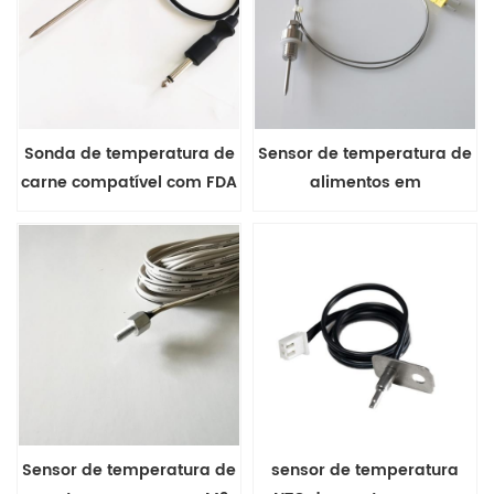
Sonda de temperatura de
Sensor de temperatura de
carne compatível com FDA
alimentos em
para forno doméstico
conformidade com a FDA
para sous vide com cabo
isolado mineral
Sensor de temperatura de
sensor de temperatura